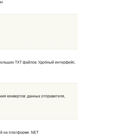
ы.
больших TXT файлов. Удобный интерфейс.
ия конвертов: данных отправителя,
ный на платформе .NET