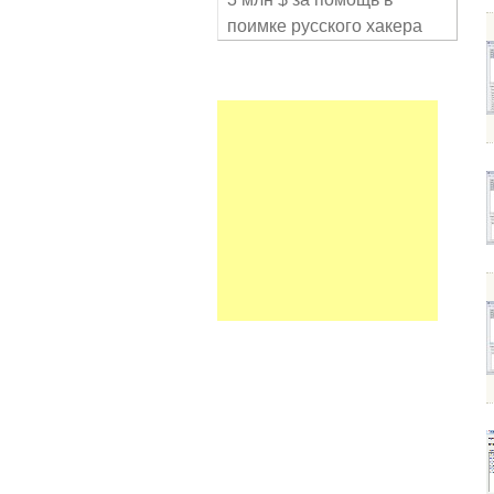
поимке русского хакера