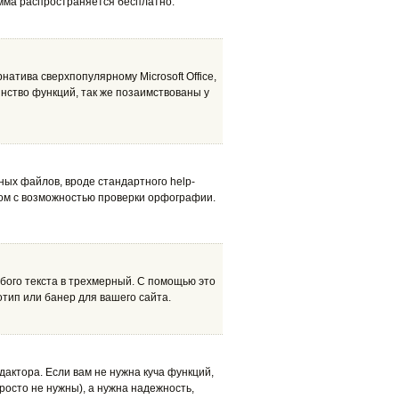
амма распространяется бесплатно.
натива сверхпопулярному Microsoft Office,
нство функций, так же позаимствованы у
ых файлов, вроде стандартного help-
м с возможностью проверки орфографии.
ого текста в трехмерный. С помощью это
отип или банер для вашего сайта.
дактора. Если вам не нужна куча функций,
росто не нужны), а нужна надежность,