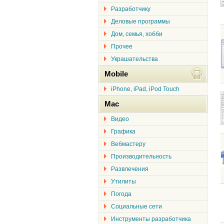
Разработчику
Деловые программы
Дом, семья, хобби
Прочее
Украшательства
Mobile
iPhone, iPad, iPod Touch
Mac
Видео
Графика
Вебмастеру
Производительность
Развлечения
Утилиты
Погода
Социальные сети
Инструменты разработчика