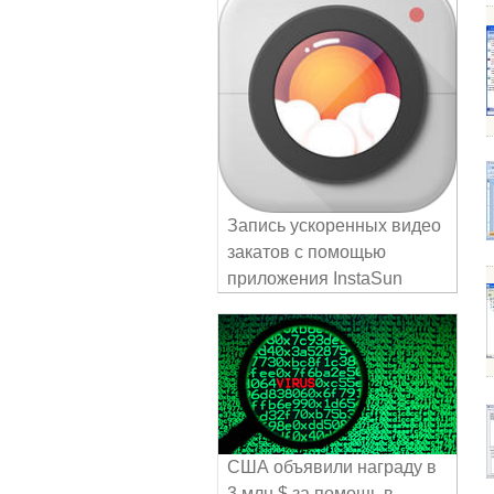
Запись ускоренных видео
закатов с помощью
приложения InstaSun
США объявили награду в
3 млн $ за помощь в