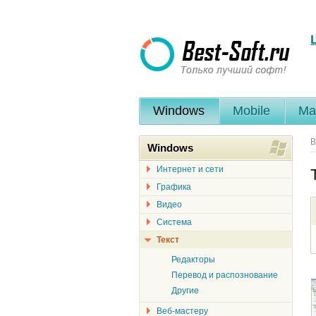
Windows
Mobile
Ma
В
Windows
Интернет и сети
Графика
Видео
Система
Текст
Редакторы
Перевод и распознование
Другие
Веб-мастеру