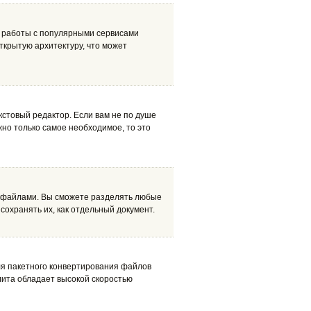
я работы с популярными сервисами
открытую архитектуру, что может
стовый редактор. Если вам не по душе
но только самое необходимое, то это
IFF файлами. Вы сможете разделять любые
охранять их, как отдельный документ.
для пакетного конвертирования файлов
илита обладает высокой скоростью