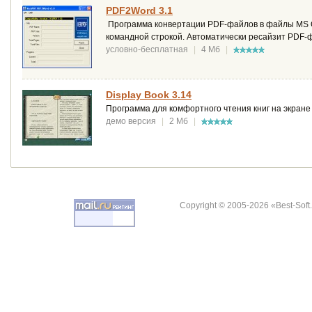
PDF2Word 3.1
Программа конвертации PDF-файлов в файлы MS Of
командной строкой. Автоматически ресайзит PDF-ф
условно-бесплатная
|
4 Мб
|
Display Book 3.14
Программа для комфортного чтения книг на экране
демо версия
|
2 Мб
|
Copyright © 2005-2026 «Best-Soft.