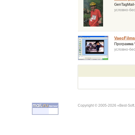
GenTagMail-
условно-бе
VaecFilms
Программа 
условно-бе
Copyright © 2005-2026 «Best-Soft.