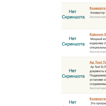
Конвертор
Конвертор 
бесплатная
Kaboom 3
Мощный кон
кодировку 
специальны
бесплатная
Ap Text T
Ap Text To 
документы 
Поддержива
установки 
создаваемых
бесплатная
Конверте
Это програ