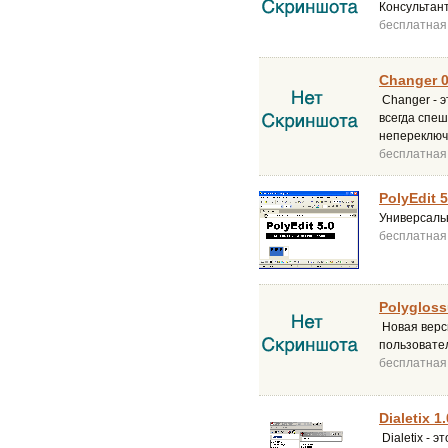
Консультант
бесплатная
Changer 0
Changer - 
всегда спеш
непереключ
бесплатная
PolyEdit 
Универсаль
бесплатная
Polygloss
Новая верси
пользовате
бесплатная
Dialetix 1
Dialetix - 