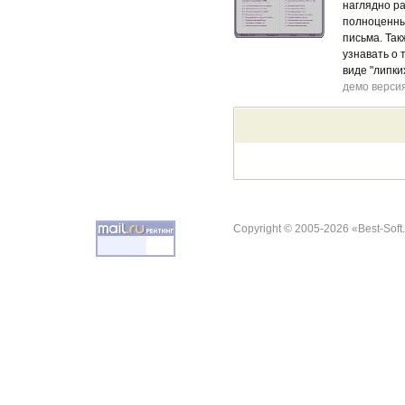
наглядно ра
полноценный
письма. Так
узнавать о 
виде "липки
демо верси
Copyright © 2005-2026 «Best-Soft.