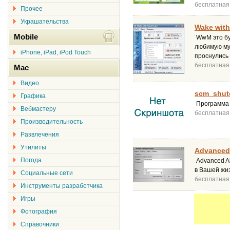
бесплатная
Прочее
Украшательства
Wake with
Mobile
WwM это бу
любимую муз
iPhone, iPad, iPod Touch
проснулись 
бесплатная
Mac
Видео
scm_shute
Графика
Программа 
Вебмастеру
бесплатная
Производительность
Развлечения
Утилиты
Advanced 
Погода
Advanced Al
в Вашей жи
Социальные сети
бесплатная
Инструменты разработчика
Игры
Фотография
Справочники