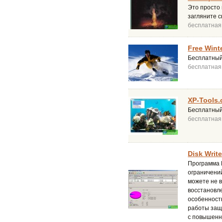
Это просто 
загляните с
бесплатная
Free Wint
Бесплатный 
бесплатная
XP-Tools.
Бесплатный
бесплатная
Disk Write
Программа D
ограничени
можете не 
восстановле
особенность
работы защ
с повышенн