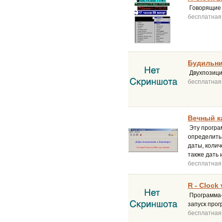
Говорящие 
бесплатная
Будильни
Двухпозици
бесплатная
Вечный к
Эту програ
определить
даты, колич
также дать 
бесплатная
R - Clock
Программа-
запуск прог
бесплатная