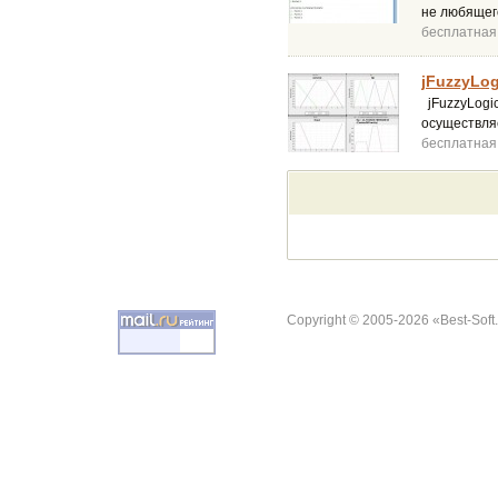
не любящего
бесплатная
jFuzzyLog
jFuzzyLogic
осуществляе
бесплатная
Copyright © 2005-2026 «Best-Soft.