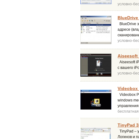
условно-бе
BlueDrive
BlueDrive э
адресе (вла
сканирован
условно-бе
Aiseesoft
Aiseesoft i
с вашего iP
условно-бе
Videobox 
Videobox P
windows med
управления
бесплатная
TinyPad 3
TinyPad – 
Логинов и 