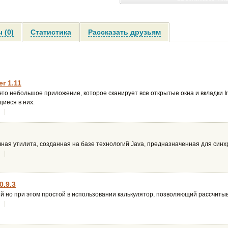
 (0)
Статистика
Рассказать друзьям
r 1.11
то небольшое приложение, которое сканирует все открытые окна и вкладки Int
иеся в них.
|
ая утилита, созданная на базе технологий Java, предназначенная для синхр
|
0.9.3
 но при этом простой в использовании калькулятор, позволяющий рассчиты
|