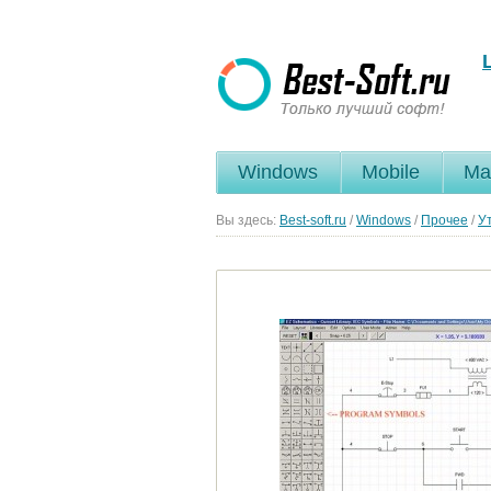
Windows
Mobile
Ma
Вы здесь:
Best-soft.ru
/
Windows
/
Прочее
/
У