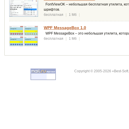
FontViewOK – небольшая бесплатная утилита, кот
шрифтов.
бесплатная
|
1 Мб
|
WPF MessageBox 1.0
WPF MessageBox – это небольшая утилита, котор
бесплатная
|
1 Мб
|
Copyright © 2005-2026 «Best-Soft.