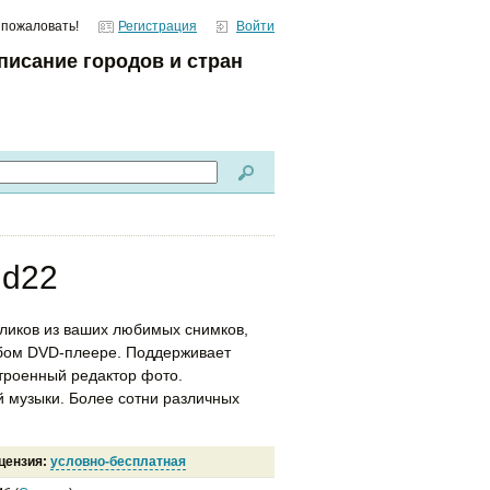
 пожаловать!
Регистрация
Войти
писание городов и стран
ld22
ликов из ваших любимых снимков,
бом DVD-плеере. Поддерживает
роенный редактор фото.
 музыки. Более сотни различных
цензия:
условно-бесплатная