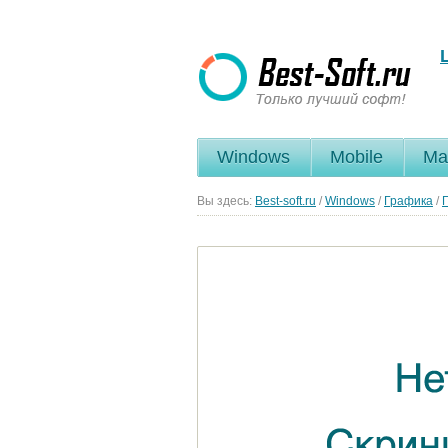
Windows
Mobile
Ma
Вы здесь:
Best-soft.ru
/
Windows
/
Графика
/