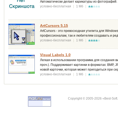
Автоматически делает карикатуры из фотографий.
условно-бесплатная
|
1 Мб
|
ArtCursors 5.15
ArtCursors - это превосходная утилита для Window
профессионалам, так и любителям создавать и ред
условно-бесплатная
|
1 Мб
|
Visual Labels 1.0
Легкая в использовании программа для создания в
проч.). Поддерживает картинки в форматах: BMP, J
новой карточки, которая может пригодиться при с
условно-бесплатная
|
1 Мб
|
Copyright © 2005-2026 «Best-Soft.