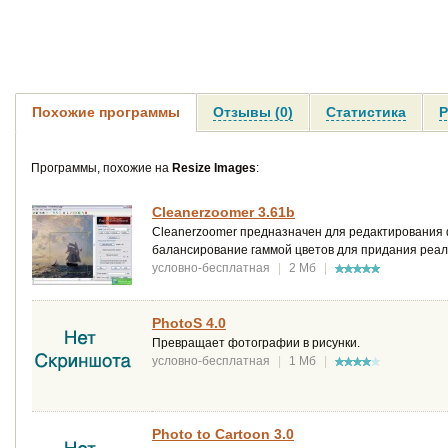
Похожие программы
Отзывы (0)
Статистика
Р
Программы, похожие на
Resize Images
:
Cleanerzoomer 3.61b
Cleanerzoomer предназначен для редактирования 
балансирование гаммой цветов для придания реа
условно-бесплатная
|
2 Мб
|
PhotoS 4.0
Превращает фотографии в рисунки.
условно-бесплатная
|
1 Мб
|
Photo to Cartoon 3.0