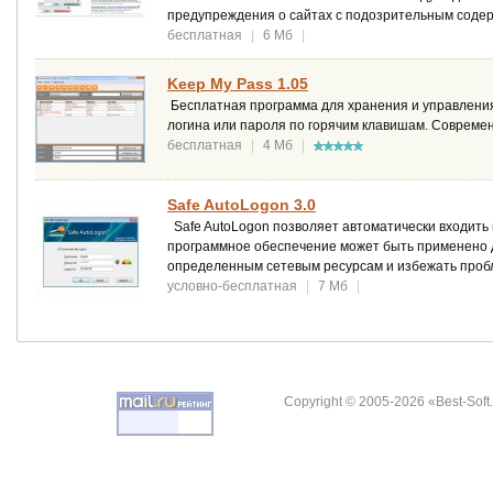
предупреждения о сайтах с подозрительным соде
бесплатная
|
6 Мб
|
Keep My Pass 1.05
Бесплатная программа для хранения и управления 
логина или пароля по горячим клавишам. Совреме
бесплатная
|
4 Мб
|
Safe AutoLogon 3.0
Safe AutoLogon позволяет автоматически входить 
программное обеспечение может быть применено д
определенным сетевым ресурсам и избежать проб
условно-бесплатная
|
7 Мб
|
Copyright © 2005-2026 «Best-Soft.