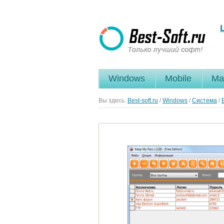
Windows
Mobile
Ma
Вы здесь:
Best-soft.ru
/
Windows
/
Система
/