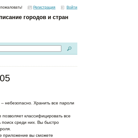
 пожаловать!
Регистрация
Войти
писание городов и стран
.05
 – небезопасно. Хранить все пароли
 позволяет классифицировать все
 поиск среди них. Вы быстро
роля.
гое приложение вы сможете