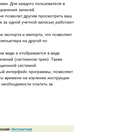
ами. Для каждого пользователя в
хранения записей.
не позволит другим просмотреть ваш
ли за одной учетной записью работают
 экспорта и импорта, что позволяет
компьютера на другой по
ом виде и отображается в виде
млений (системном трее). Также
ационной системой.
ый интерфейс программы, позволяет
ты времени на изучение инструкции.
е необходимости платить за
ензия:
бесплатная