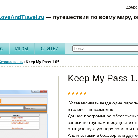
Добро
LoveAndTravel.ru
— путешествия по всему миру, о
c
Игры
Статьи
Безопасность
/
Keep My Pass
1.05
Keep My Pass 1
Устанавливать везде один пароль
в голове - невозможно.
Данное программное обеспечение
записи по группам и осуществлять
отыщите нужную пару логина и па
А для вставки в браузер или дру