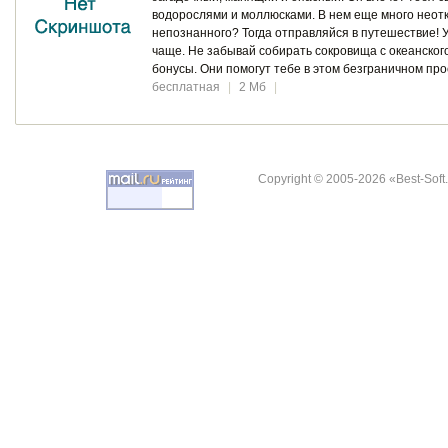
водорослями и моллюсками. В нем еще много неотк
непознанного? Тогда отправляйся в путешествие! У
чаще. Не забывай собирать сокровища с океанского
бонусы. Они помогут тебе в этом безграничном пр
бесплатная
|
2 Мб
|
Copyright © 2005-2026 «Best-Soft.