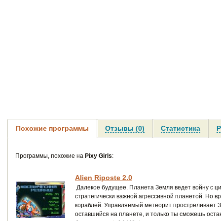
Похожие программы
Отзывы (0)
Статистика
Р
Программы, похожие на
Pixy Girls
:
Alien Riposte 2.0
Далекое будущее. Планета Земля ведет войну с ц
стратегически важной агрессивной планетой. Но вр
кораблей. Управляемый метеорит простреливает Зем
оставшийся на планете, и только ты сможешь остан