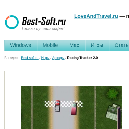
LoveAndTravel.ru
— п
Windows
Mobile
Mac
Игры
Стать
Вы здесь:
Best-soft.ru
/
Игры
/
Аркады
/
Racing Trucker
2.0