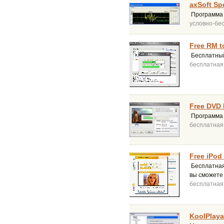
axSoft Sp
Программа 
условно-бе
Free RM t
Бесплатный 
бесплатная
Free DVD 
Программа 
бесплатная
Free iPod
Бесплатная
вы сможете 
бесплатная
KoolPlaya 