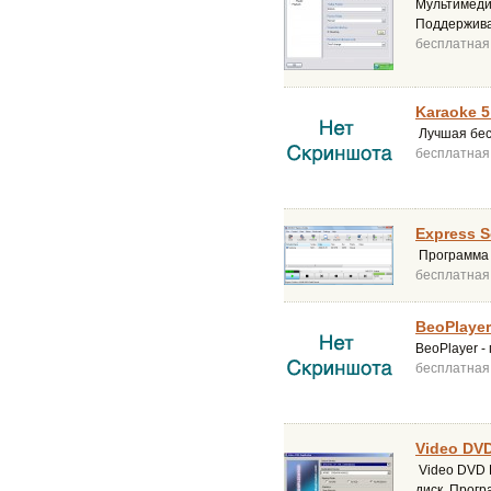
Мультимеди
Поддерживае
бесплатная
Karaoke 5
Лучшая бес
бесплатная
Express S
Программа 
бесплатная
BeoPlayer
BeoPlayer 
бесплатная
Video DVD
Video DVD 
диск. Прогр