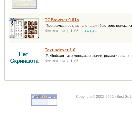
TGBrowser 0.81a
Программа предназначена для быстрого поиска, ск
бесплатная
|
1 Мб
|
TextIndexer 1.0
TextIndexer - это менеджер скачки, редактирования
бесплатная
|
1 Мб
|
Copyright © 2005-2026 «Best-Soft.