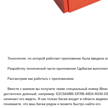
Технология, по которой работает приложение была введена ком
Разработку технической части приложения ГдеБагаж выполни
Рассмотрим как работать с приложением.
Вместе с маяком вы получите также специальный номер iBeaco
достаточно длинный, например: E2C56WB5-DFRB-48D4-R030-D5F
начинает его видеть. И как только багаж входит в область вид
понимаете, что ваш багаж рядом и можете быстро найти его.