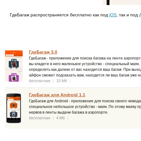
ГдеБагаж распространяется бесплатно как под
iOS
, так и под
ГдеБагаж 3.0
ГдеБагаж - приложение для поиска багажа на ленте аэропорт
вы кладете в него маленькое устройство - специальный маяк
определить как далеко от вас находится ваш багаж. При выхо
айфон сможет подсказать вам, находится ли ваш багаж уже на
бесплатная
|
10 Мб
|
ГдеБагаж для Android 1.1
ГдеБагаж для Android - приложение для поиска своего чемода
специальное небольшое устройство - маяк. По этому маяку п
нервов в ленты выдачи багажа в аэропорте.
бесплатная
|
4 Мб
|