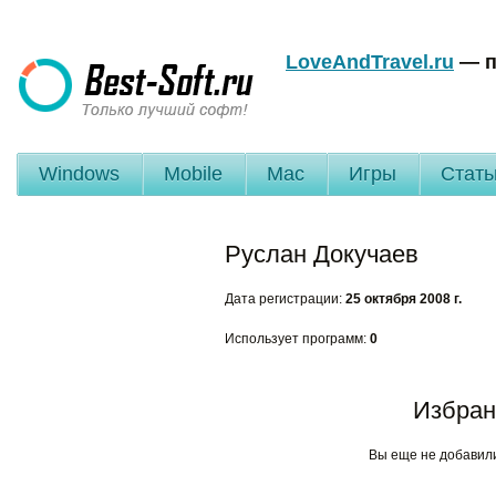
LoveAndTravel.ru
— п
Windows
Mobile
Mac
Игры
Стать
Руслан Докучаев
Дата регистрации:
25 октября 2008 г.
Использует программ:
0
Избран
Вы еще не добавил