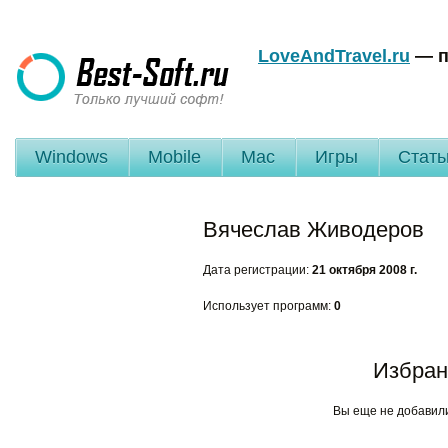
LoveAndTravel.ru
— п
Windows
Mobile
Mac
Игры
Стать
Вячеслав Живодеров
Дата регистрации:
21 октября 2008 г.
Использует программ:
0
Избран
Вы еще не добавил