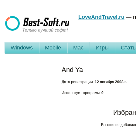
LoveAndTravel.ru
— п
Windows
Mobile
Mac
Игры
Стать
And Ya
Дата регистрации:
12 октября 2008 г.
Использует программ:
0
Избран
Вы еще не добавил