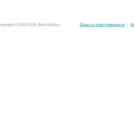
opyright © 2005-2026 «Best-Soft.ru».
Отказ от ответственности
К