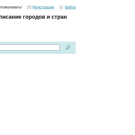
 пожаловать!
Регистрация
Войти
писание городов и стран