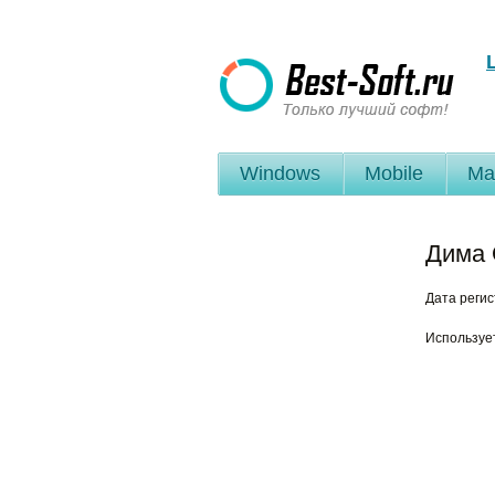
Windows
Mobile
Ma
Дима
Дата реги
Используе