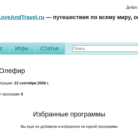
Добро
LoveAndTravel.ru
— путешествия по всему миру, о
c
Игры
Статьи
 Олефир
страции:
22 сентября 2008 г.
т программ:
0
Избранные программы
Вы еще не добавили в избранное ни одной программы