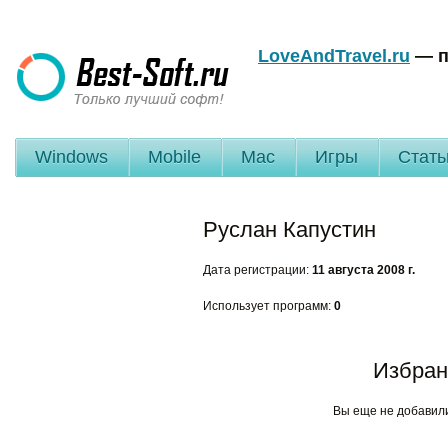
LoveAndTravel.ru
— п
Windows
Mobile
Mac
Игры
Стать
Руслан Капустин
Дата регистрации:
11 августа 2008 г.
Использует программ:
0
Избран
Вы еще не добавил