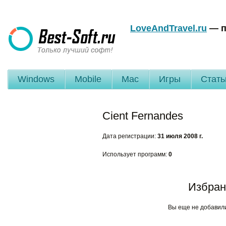
LoveAndTravel.ru
— п
Windows
Mobile
Mac
Игры
Стать
Cient Fernandes
Дата регистрации:
31 июля 2008 г.
Использует программ:
0
Избран
Вы еще не добавил