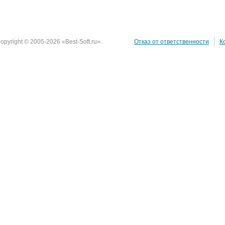
opyright © 2005-2026 «Best-Soft.ru».
Отказ от ответственности
К