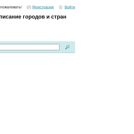
 пожаловать!
Регистрация
Войти
писание городов и стран