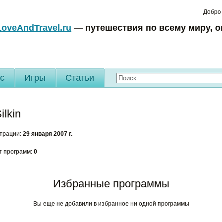
Добро
LoveAndTravel.ru
— путешествия по всему миру, о
c
Игры
Статьи
ilkin
страции:
29 января 2007 г.
т программ:
0
Избранные программы
Вы еще не добавили в избранное ни одной программы