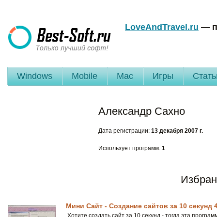
LoveAndTravel.ru
— п
Windows
Mobile
Mac
Игры
Стать
Александр Сахно
Дата регистрации:
13 декабря 2007 г.
Использует программ:
1
Избран
Мини Сайт - Cоздание сайтов за 10 секунд 4
Хотите создать сайт за 10 секунд - тогда эта прогр