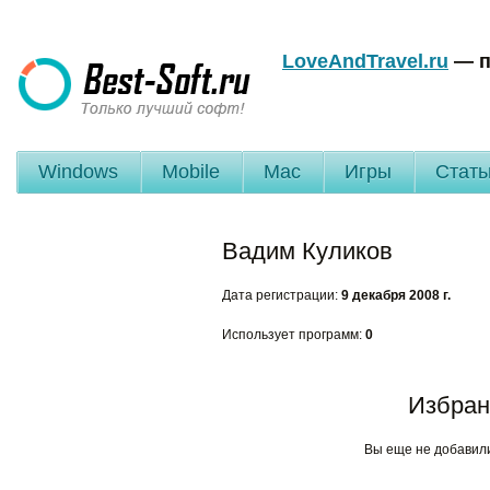
LoveAndTravel.ru
— п
Windows
Mobile
Mac
Игры
Стать
Вадим Куликов
Дата регистрации:
9 декабря 2008 г.
Использует программ:
0
Избран
Вы еще не добавил