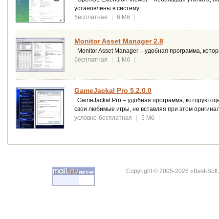
установлены в систему.
бесплатная
|
6 Мб
|
Monitor Asset Manager 2.8
Monitor Asset Manager – удобная программа, кот
бесплатная
|
1 Мб
|
GameJackal Pro 5.2.0.0
GameJackal Pro – удобная программа, которую оце
свои любимые игры, не вставляя при этом оригина
условно-бесплатная
|
5 Мб
|
Copyright © 2005-2026 «Best-Soft.