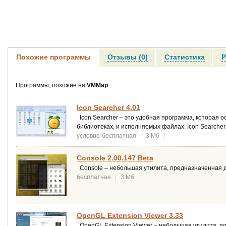
Похожие программы
Отзывы (0)
Статистика
Р
Программы, похожие на
VMMap
:
Icon Searcher 4.01
Icon Searcher – это удобная программа, которая о
библиотеках, и исполняемых файлах. Icon Searcher
условно-бесплатная
|
3 Мб
|
Console 2.00.147 Beta
Console – небольшая утилита, предназначенная 
бесплатная
|
3 Мб
|
OpenGL Extension Viewer 3.33
OpenGL Extension Viewer – небольшая утилита, 