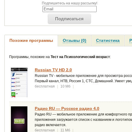
Подпишитесь на нашу рассылку!
Подписаться
Похожие программы
Отзывы (0)
Статистика
Р
Программы, похожие на
Тест на Психологический возраст
:
Russian TV HD 2.0
Russian TV - мобильное приложение для просмотра росс
Первый канал, НТВ, Россия 1, СТС, Домашний. Умеет ув
бесплатная
|
10 Мб
|
Радио RU — Русское радио 4.0
Радио RU — мобильное приложение для комфортного про
приложения загружается список с названием и логотип
радио включается.
бесплатная
|
11 Мб
|