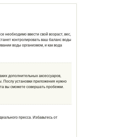
e необходимо ввести свой возраст, вес,
 станет контролировать ваш баланс воды
вании воды организмом, и как вода
каких дополнительных аксессуаров,
ты. Послу установки приложения нужно
унта вы сможете совершать пробежки.
деального пресса. Избавьтесь от