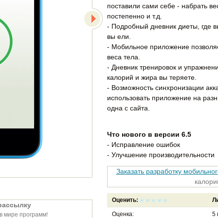
поставили сами себе - набрать ве
постепенно и т.д.
- Подробный дневник диеты, где в
вы ели.
- Мобильное приложение позволя
веса тела.
- Дневник тренировок и упражнен
калорий и жира вы теряете.
- Возможность синхронизации акка
использовать приложение на разн
одна с сайта.
Что нового в версии 6.5
- Исправление ошибок
- Улучшение производительности
Заказать разработку мобильно
калори
Оценить:
Л
рассылку
Оценка:
5
в мире программ!