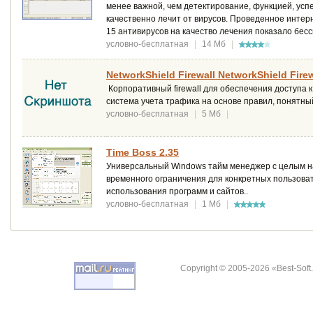
менее важной, чем детектирование, функцией, усп
качественно лечит от вирусов. Проведенное интерн
15 антивирусов на качество лечения показало бесс
условно-бесплатная
|
14 Мб
|
NetworkShield Firewall NetworkShield Firew
Корпоративный firewall для обеспечения доступа к
система учета трафика на основе правил, понятный
условно-бесплатная
|
5 Мб
|
Time Boss 2.35
Универсальный Windows тайм менеджер с целым на
временного ограничения для конкретных пользова
использования программ и сайтов..
условно-бесплатная
|
1 Мб
|
Copyright © 2005-2026 «Best-Soft.