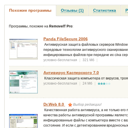
Похожие программы
Отзывы (1)
Статистика
Р
Программы, похожие на
RemoveIT Pro
:
Panda FileSecure 2006
Антивирусная защита файловых серверов Windows 
передовые технологии антивирусного сканировани
инфицированных файлов при передаче их с/на сер
условно-бесплатная
|
321 Мб
|
Антивирус Касперского 7.0
Классическая защита компьютера от вирусов, троян
условно-бесплатная
|
24 Мб
|
Dr.Web 8.0
Выбор редакции!
Качественная работа антивируса, а не только его
качества работы антивирусной программы является 
инфицированные файлы с компьютера вместе с важ
состояние. И если с детектированием вредоносны