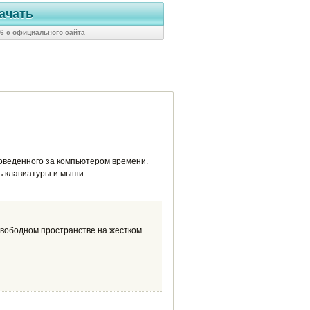
ачать
36 с официального сайта
оведенного за компьютером времени.
ь клавиатуры и мыши.
свободном пространстве на жестком