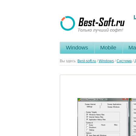
Windows
Mobile
Ma
Вы здесь:
Best-soft.ru
/
Windows
/
Система
/