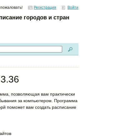
 пожаловать!
Регистрация
Войти
писание городов и стран
 3.36
амма, позволяющая вам практически
ебывания за компьютером. Программа
орй поможет вам создать расписание
айтов