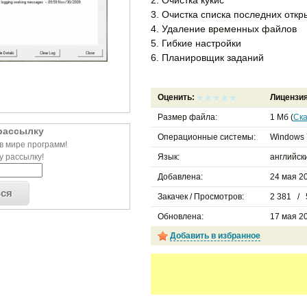
3. Очистка списка последних отк
4. Удаление временных файлов
5. Гибкие настройки
6. Планировщик заданий
Оценить:
Лицензи
Размер файла:
1 Мб (
Ска
рассылку
Операционные системы:
Windows 
в мире программ!
 рассылку!
Язык:
английск
Добавлена:
24 мая 20
ься
Закачек / Просмотров:
2 381 / 
Обновлена:
17 мая 20
Добавить в избранное