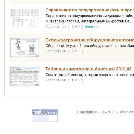
Справочник по полупроводниковым приб
Справочник по полупроводниковым диодам, стабил
МОП транзисторам, интегральным микросхемам.
бесплатная
|
2 Мб
|
Схемы устройства оборудования автомо
Сборник схем устройства оборудования автомобил
бесплатная
|
2 Мб
|
Таблицы симптомов и болезней 2010.08
Симптомы и болезни, которые чаще всего являютс
бесплатная
|
1 Мб
|
Copyright © 2005-2026 «Best-Soft.