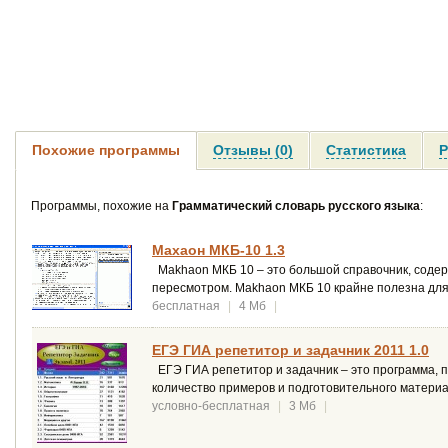
Похожие программы
Отзывы (0)
Статистика
Р
Программы, похожие на
Грамматический словарь русского языка
:
Махаон МКБ-10 1.3
Makhaon МКБ 10 – это большой справочник, соде
пересмотром. Makhaon МКБ 10 крайне полезна для
бесплатная
|
4 Мб
|
ЕГЭ ГИА репетитор и задачник 2011 1.0
ЕГЭ ГИА репетитор и задачник – это программа, 
количество примеров и подготовительного материа
условно-бесплатная
|
3 Мб
|