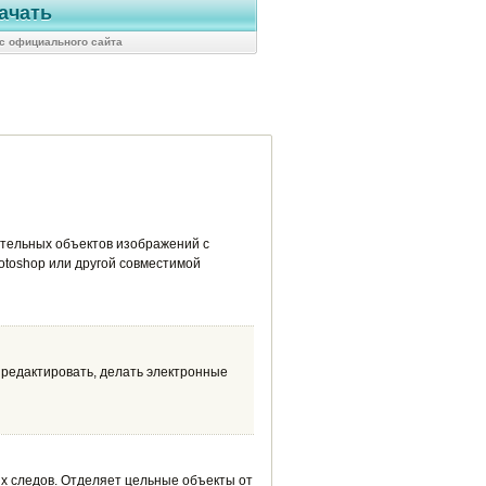
ачать
1 с официального сайта
тельных объектов изображений с
otoshop или другой совместимой
 редактировать, делать электронные
х следов. Отделяет цельные объекты от