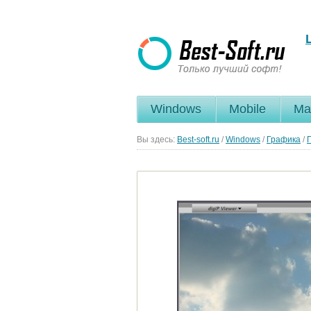
Windows
Mobile
Ma
Вы здесь:
Best-soft.ru
/
Windows
/
Графика
/