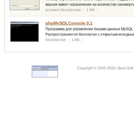
версия имеет ограничение на количество сконверт
условно-бесплатная
|
1 Мб
|
phpMySQLConsole 0.1
Программа для управления базами данных MySQL ч
Распространяется бесплатно с открытым исходны
бесплатная
|
1 Мб
|
Copyright © 2005-2026 «Best-Soft.