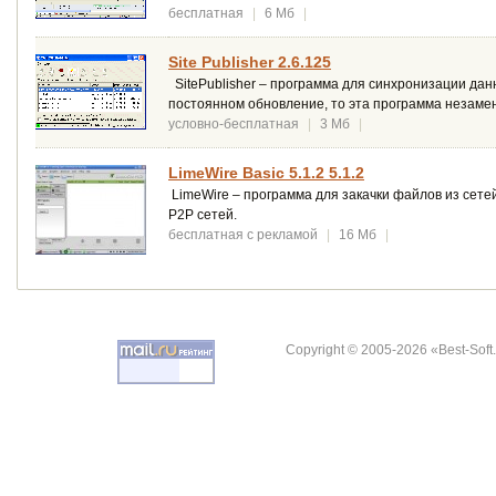
бесплатная
|
6 Мб
|
Site Publisher 2.6.125
SitePublisher – программа для синхронизации дан
постоянном обновление, то эта программа незаме
условно-бесплатная
|
3 Мб
|
LimeWire Basic 5.1.2 5.1.2
LimeWire – программа для закачки файлов из сете
P2P сетей.
бесплатная с рекламой
|
16 Мб
|
Copyright © 2005-2026 «Best-Soft.