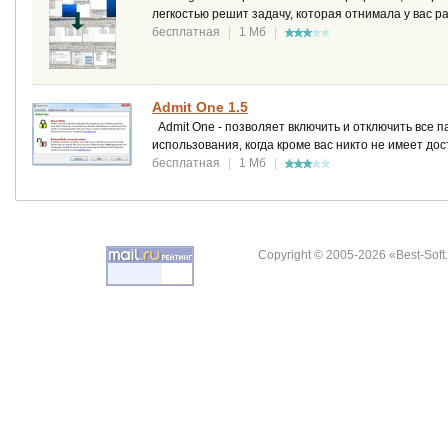
легкостью решит задачу, которая отнимала у вас 
бесплатная
|
1 Мб
|
Admit One 1.5
Admit One - позволяет включить и отключить все 
использования, когда кроме вас никто не имеет дос
бесплатная
|
1 Мб
|
Copyright © 2005-2026 «Best-Soft.