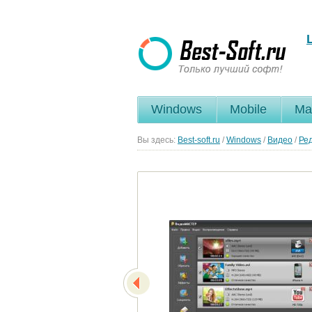
Windows
Mobile
Ma
Вы здесь:
Best-soft.ru
/
Windows
/
Видео
/
Ре