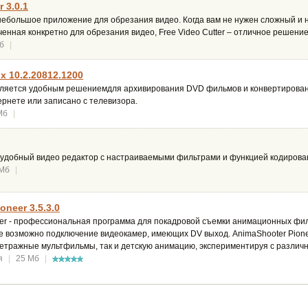
r 3.0.1
– небольшое приложение для обрезания видео. Когда вам не нужен сложный и
енная конкретно для обрезания видео, Free Video Cutter – отличное решение
б
|
x 10.2.20812.1200
является удобным решениемдля архивирования DVD фильмов и конвертирован
рнете или записано с телевизора.
Мб
|
и удобный видео редактор с настраиваемыми фильтрами и функцией кодирова
 Мб
|
oneer 3.5.3.0
eer - профессиональная программа для покадровой съемки анимационных фи
е возможно подключение видеокамер, имеющих DV выход. AnimaShooter Pionee
метражные мультфильмы, так и детскую анимацию, экспериментируя с различ
я
|
25 Мб
|