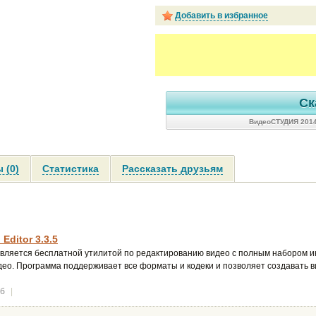
Добавить в избранное
Ск
ВидеоСТУДИЯ 2014
 (0)
Статистика
Рассказать друзьям
Editor 3.3.5
является бесплатной утилитой по редактированию видео с полным набором и
део. Программа поддерживает все форматы и кодеки и позволяет создавать 
Мб
|