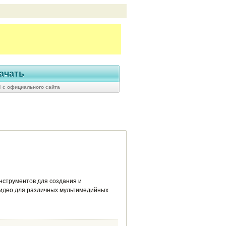
ачать
 с официального сайта
нструментов для создания и
видео для различных мультимедийных