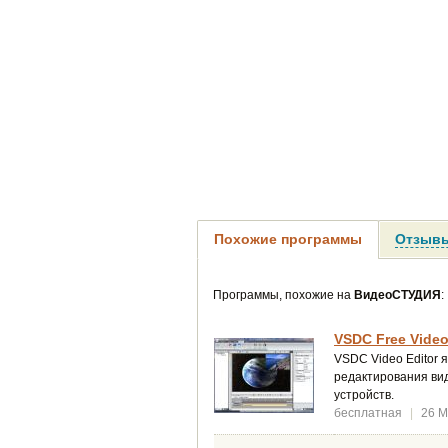
Похожие программы
Отзывы
Программы, похожие на
ВидеоСТУДИЯ
:
VSDC Free Video 
VSDC Video Editor 
редактирования ви
устройств.
бесплатная
|
26 