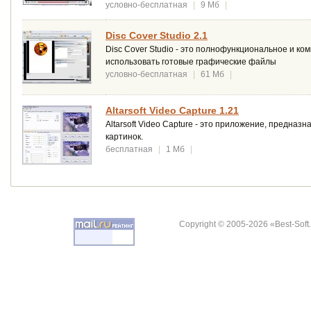
условно-бесплатная
|
9 Мб
|
Disc Cover Studio 2.1
Disc Cover Studio - это полнофункциональное и ко
использовать готовые графические файлы
условно-бесплатная
|
61 Мб
|
Altarsoft Video Capture 1.21
Altarsoft Video Capture - это приложение, предназ
картинок.
бесплатная
|
1 Мб
|
Copyright © 2005-2026 «Best-Soft.