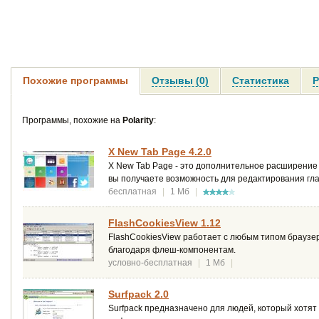
Похожие программы
Отзывы (0)
Статистика
Р
Программы, похожие на
Polarity
:
X New Tab Page 4.2.0
X New Tab Page - это дополнительное расширение
вы получаете возможность для редактирования гла
бесплатная
|
1 Мб
|
FlashCookiesView 1.12
FlashCookiesView работает с любым типом браузер
благодаря флеш-компонентам.
условно-бесплатная
|
1 Мб
|
Surfpack 2.0
Surfpack предназначено для людей, который хотят