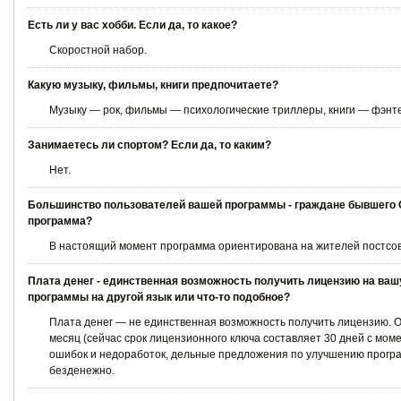
Есть ли у вас хобби. Если да, то какое?
Скоростной набор.
Какую музыку, фильмы, книги предпочитаете?
Музыку — рок, фильмы — психологические триллеры, книги — фэнте
Занимаетесь ли спортом? Если да, то каким?
Нет.
Большинство пользователей вашей программы - граждане бывшего С
программа?
В настоящий момент программа ориентирована на жителей постсове
Плата денег - единственная возможность получить лицензию на ва
программы на другой язык или что-то подобное?
Плата денег — не единственная возможность получить лицензию. О
месяц (сейчас срок лицензионного ключа составляет 30 дней с мом
ошибок и недоработок, дельные предложения по улучшению програ
безденежно.