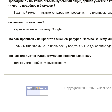
Проводите ли вы какие-либо конкурсы или акции, приняв участие в 
ли что-то подобное в будущем?
В данный момент никакие конкурсы не проводятся, но планируются.
Как вы нашли наш сайт?
Через поисковую систему. Google.
Что вам нравится и не нравится в нашем ресурсе. Чего по Вашему м
Если бы мне что-либо не нравилось у вас, то я бы не добавлял сюда
Что нам следует ожидать в будущих версиях LossPlay?
Только изменений в лучшую сторону.
Copyright © 2005-2026 «Best-Soft.