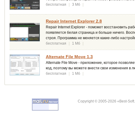
бесплатная
|
3 Мб
|
Repair Internet Explorer 2.8
Repair Internet Explorer - поможет восстановить ра
появляется белая страница и больше ничего. Воспо
строя. Программа не меняется какие-либо настрой
бесплатная
|
1 Мб
|
Alternate File Move 1.3
Alternate File Move - приложение, которое позво
код, поэтому вы можете внести свои изменения в л
бесплатная
|
1 Мб
|
Copyright © 2005-2026 «Best-Soft.