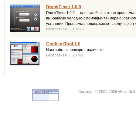
DrunkTimer 1.0.0
DrunkTimer 1.0.0 — простая бесплатная программ
выбранную мелодию с помощью таймера обратного о
установки. Программа поддерживает следующие типы
бесплатная
|
1 Мб
|
GradientTool 1.0
Настройка и проверка градиентов
бесплатная
|
20 Мб
|
Copyright © 2005-2026 «Best-Soft.