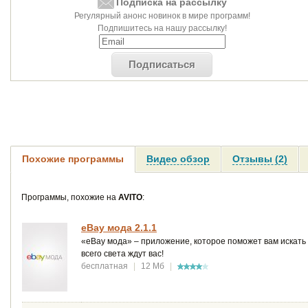
Подписка на рассылку
Регулярный анонс новинок в мире программ!
Подпишитесь на нашу рассылку!
Подписаться
Похожие программы
Видео обзор
Отзывы (2)
Программы, похожие на
AVITO
:
eBay мода 2.1.1
«eBay мода» – приложение, которое поможет вам искать
всего света ждут вас!
бесплатная
|
12 Мб
|