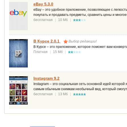
eBay 5.3.0
eBay – это удобное приложение, позволяющее с легкост
покупать и продавать предметы, сравнить цены и многое
бесплатная
|
10 Мб
|
В Курсе 2.0.1
Выбор редакции!
В Курсе – это приложение, которое поможет вам конвер
Платная
|
15 Мб
|
Instagram 9.2
Instagram – это социальная сеть основной идей которо
самым обычным снимкам необычный вид, который смогут
бесплатная
|
13 Мб
|