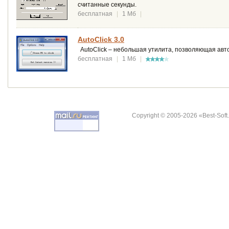
считанные секунды.
бесплатная
|
1 Мб
|
AutoClick 3.0
AutoClick – небольшая утилита, позволяющая авт
бесплатная
|
1 Мб
|
Copyright © 2005-2026 «Best-Soft.