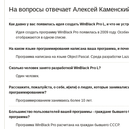
На вопросы отвечает Алексей Каменски
Как давно у вас появилась идея создать WinBlack Pro L, и что не 
Идея создать программу WinBlack Pro появилась в 2009 году. Осо
отображаются в одном списке.
На каком языке программирования написана ваша программа, и поче
Программа написана на языке Object Pascal. Среда разработки Laza
Сколько человек занято разработкой WinBlack Pro L?
Один человек.
Расскажите, пожалуйста, о себе, и(или) о людях, которые занималис
программированием?
Программированием занимаюсь более 10 лет.
Большинство пользователей вашей программы - граждане бывшего С
программа?
Программа WinBlack Pro расчитана на граждан бывшего СССР.