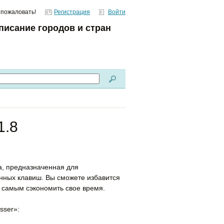
 пожаловать!
Регистрация
Войти
писание городов и стран
1.8
та, предназначенная для
нных клавиш. Вы сможете избавится
м самым сэкономить свое время.
sser»: