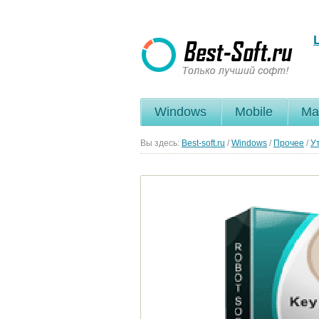
Windows
Mobile
Ma
Вы здесь:
Best-soft.ru
/
Windows
/
Прочее
/
У