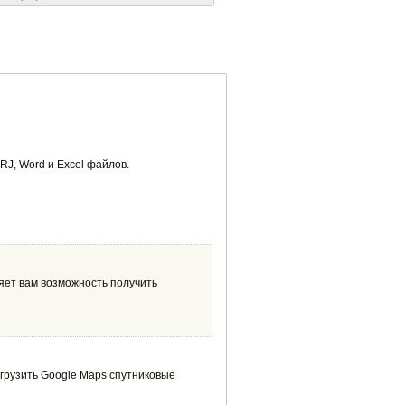
RJ, Word и Excel файлов.
яет вам возможность получить
агрузить Google Maps спутниковые