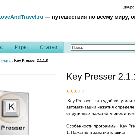
Добро
LoveAndTravel.ru
— путешествия по всему миру, о
c
Игры
Статьи
тилиты
/
Key Presser
2.1.1.8
Key Presser 2.1.
Key Presser – это удобная утили
автоматизации нажатия определе
от рутинных нажатий кнопок и те
Особенности программы «Key Pre
1. Нажатие и зажатие клавиш