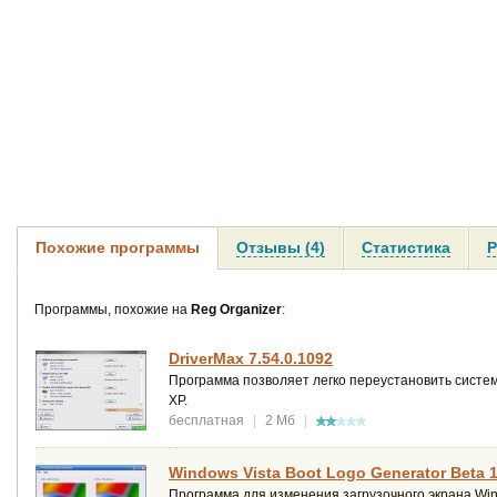
Похожие программы
Отзывы (4)
Статистика
Р
Программы, похожие на
Reg Organizer
:
DriverMax 7.54.0.1092
Программа позволяет легко переустановить систем
XP.
бесплатная
|
2 Мб
|
Windows Vista Boot Logo Generator Beta 1
Программа для изменения загрузочного экрана Win