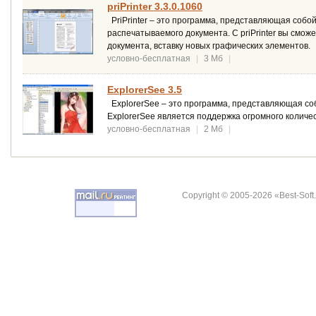
priPrinter 3.3.0.1060
PriPrinter – это программа, представляющая собо
распечатываемого документа. С priPrinter вы смож
документа, вставку новых графических элементов.
условно-бесплатная
|
3 Мб
|
ExplorerSee 3.5
ExplorerSee – это программа, представляющая с
ExplorerSee является поддержка огромного количе
условно-бесплатная
|
2 Мб
|
Copyright © 2005-2026 «Best-Soft.