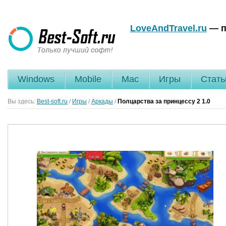
LoveAndTravel.ru
— п
Windows
Mobile
Mac
Игры
Стать
Вы здесь:
Best-soft.ru
/
Игры
/
Аркады
/
Полцарства за принцессу 2
1.0