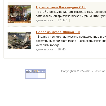
Путешествие Кассандры 2 1.0
В этой игре вам предстоит отыскать скрытые подск
замечательной приключенческой игры. Ищите нужн
демо версия
|
173 Мб
|
Побег из музея. Финал 1.0
Эта игра является логическим продолжением игр«По
сотрудницы городского музея. В своих приключени
жителями города.
демо версия
|
18 Мб
|
Copyright © 2005-2026 «Best-Soft.